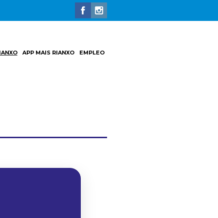
IANXO
APP MAIS RIANXO
EMPLEO