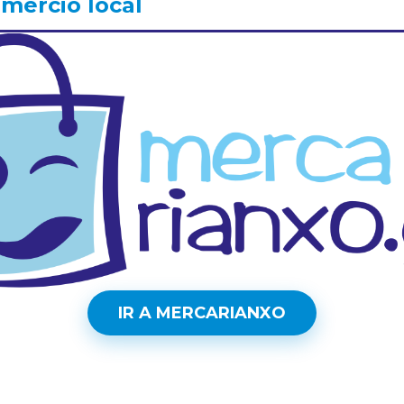
mercio local
IR A MERCARIANXO