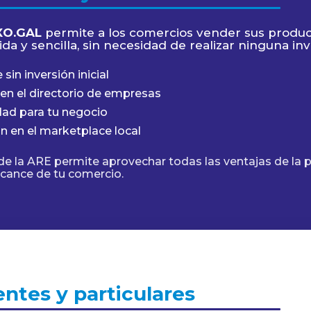
XO.GAL
permite a los comercios vender sus produc
da y sencilla, sin necesidad de realizar ninguna inve
 sin inversión inicial
en el directorio de empresas
idad para tu negocio
ón en el marketplace local
de la ARE permite aprovechar todas las ventajas de la 
lcance de tu comercio.
entes y particulares