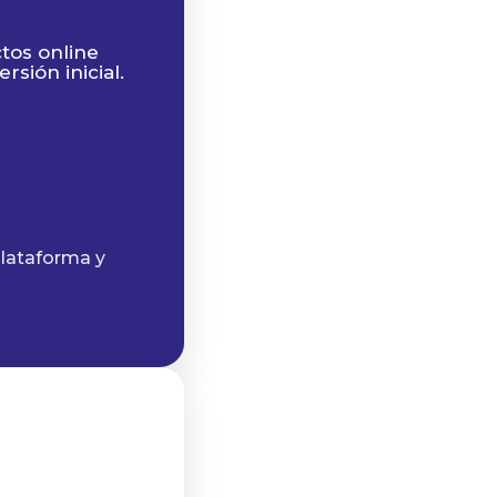
tos online
rsión inicial.
plataforma y