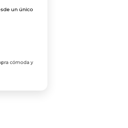
sde un único
ompra cómoda y