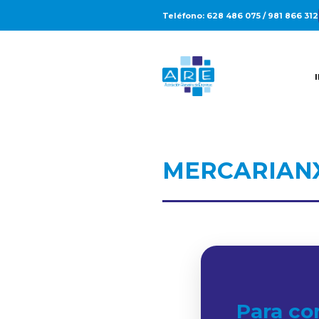
Teléfono: 628 486 075 / 981 866 312
MERCARIAN
Para co