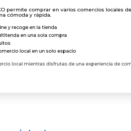
 permite comprar en varios comercios locales de
rma cómoda y rápida.
ne y recoge en la tienda
ltitenda en una sola compra
uitos
omercio local en un solo espacio
rcio local mientras disfrutas de una experiencia de c