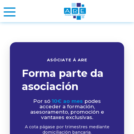
ASÓCIATE Á ARE
Forma parte da
asociación
Por só
10€ ao mes
podes
acceder a formación,
asesoramento, promoción e
vantaxes exclusivas.
A cota págase por trimestres mediante
domiciliación bancaria.