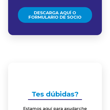
DESCARGA AQUÍ O
FORMULARIO DE SOCIO
Tes dúbidas?
Estamos aquí para axudarche