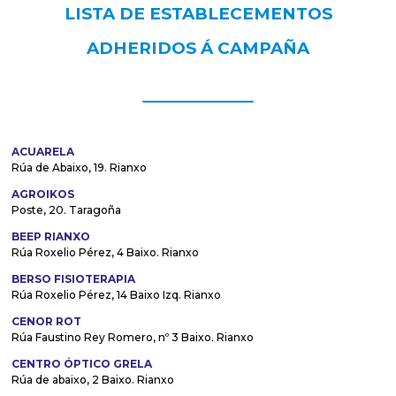
LISTA DE ESTABLECEMENTOS
ADHERIDOS Á CAMPAÑA
ACUARELA
Rúa de Abaixo, 19. Rianxo
AGROIKOS
Poste, 20. Taragoña
BEEP RIANXO
Rúa Roxelio Pérez, 4 Baixo. Rianxo
BERSO FISIOTERAPIA
Rúa Roxelio Pérez, 14 Baixo Izq. Rianxo
CENOR ROT
Rúa Faustino Rey Romero, nº 3 Baixo. Rianxo
CENTRO ÓPTICO GRELA
Rúa de abaixo, 2 Baixo. Rianxo