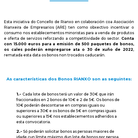
Esta iniciativa do Concello de Rianxo en colaboración coa Asociación
Rianxeira de Empresarios (ARE) ten como obxectivo incentivar o
consumo nos establecementos minoristas para a venda de produtos
e oferta de servizos reforzando a competitividade do sector.
Conta
con 15.000 euros para a emisión de 500 paquetes de bonos,
os cales poderán empregarse ata o 30 de xuño de 2022
,
rematada esta data os bonos non trocados caducarán.
As características dos Bonos RIANXO son as seguintes:
1.-
Cada lote de bonos terá un valor de 30€ que irán
fraccionados en 2 bonos de 10€ e 2 de 5€. Os bonos de
10€ poderán descontarse en compras iguais ou
superiores a 30€ e os bonos de 5€ en compras iguais
ou superiores a 15€ nos establecementos adheridos a
esta convocatoria.
2.-
Só poderán solicitar bonos as persoas maiores de
idade cun límite máximo dun lote de bonos por persoa.