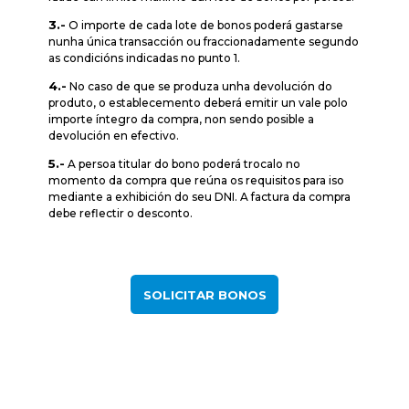
3.-
O importe de cada lote de bonos poderá gastarse
nunha única transacción ou fraccionadamente segundo
as condicións indicadas no punto 1.
4.-
No caso de que se produza unha devolución do
produto, o establecemento deberá emitir un vale polo
importe íntegro da compra, non sendo posible a
devolución en efectivo.
5.-
A persoa titular do bono poderá trocalo no
momento da compra que reúna os requisitos para iso
mediante a exhibición do seu DNI. A factura da compra
debe reflectir o desconto.
SOLICITAR BONOS