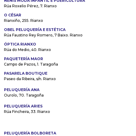
NENIS MODA INFANTIL E PUERICULTURA
Rúa Roxelio Pérez, 7. Rianxo
O CÉSAR
Rianxiño, 255. Rianxo
OBEL PELUQUERÍA E ESTÉTICA
Rúa Faustino Rey Romero, 7 Baixo. Rianxo
ÓPTICA RIANXO
Rúa do Medio, 40. Rianxo
PAQUETERÍA MAOR
Campo de Pazos, 1. Taragoña
PASARELA BOUTIQUE
Paseo da Ribeira, s/n. Rianxo
PELUQUERÍA ANA
Ourolo, 70. Taragoña
PELUQUERÍA ARIES
Rúa Fincheira, 33. Rianxo
PELUQUERÍA BOLBORETA