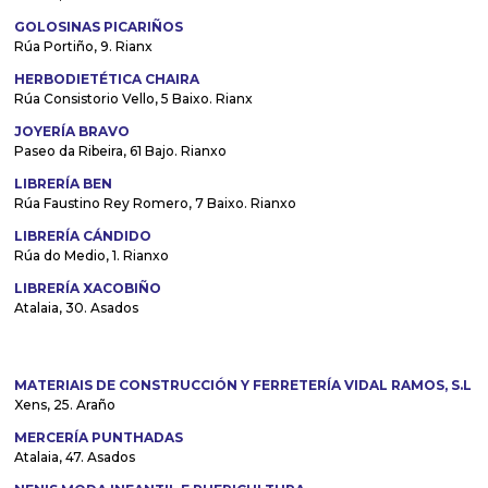
GOLOSINAS PICARIÑOS
Rúa Portiño, 9. Rianx
HERBODIETÉTICA CHAIRA
Rúa Consistorio Vello, 5 Baixo. Rianx
JOYERÍA BRAVO
Paseo da Ribeira, 61 Bajo. Rianxo
LIBRERÍA BEN
Rúa Faustino Rey Romero, 7 Baixo. Rianxo
LIBRERÍA CÁNDIDO
Rúa do Medio, 1. Rianxo
LIBRERÍA XACOBIÑO
Atalaia, 30. Asados
MATERIAIS DE CONSTRUCCIÓN Y FERRETERÍA VIDAL RAMOS, S.L
Xens, 25. Araño
MERCERÍA PUNTHADAS
Atalaia, 47. Asados