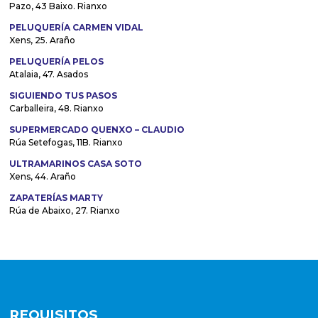
Pazo, 43 Baixo. Rianxo
PELUQUERÍA CARMEN VIDAL
Xens, 25. Araño
PELUQUERÍA PELOS
Atalaia, 47. Asados
SIGUIENDO TUS PASOS
Carballeira, 48. Rianxo
SUPERMERCADO QUENXO – CLAUDIO
Rúa Setefogas, 11B. Rianxo
ULTRAMARINOS CASA SOTO
Xens, 44. Araño
ZAPATERÍAS MARTY
Rúa de Abaixo, 27. Rianxo
REQUISITOS