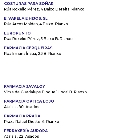
COSTURAS PARA SOÑAR
Rúa Roxelio Pérez, 4 Baixo Dereita. Rianxo
E. VARELA E HIJOS. SL
Rúa Arcos Moldes, 4 Baixo. Rianxo
EUROPUNTO
Rúa Roxelio Pérez, 5 Baixo B. Rianxo
FARMACIA CERQUEIRAS
Rúa Irmáns Ínsua, 23 B. Rianxo
FARMACIA JAVALOY
Virxe de Guadalupe Bloque 1 Local B. Rianxo
FARMACIA ÓPTICA LOJO
Atalaia, 80. Asados
FARMACIA PRADA
Praza Rafael Dieste, 6. Rianxo
FERRAXERÍA AURORA
Atalaia, 22. Asados