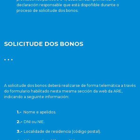
declaración responsable que está dispoñible durante o
proceso de solicitude dos bonos.
SOLICITUDE DOS BONOS
· · ·
A solicitude dos bonos deberá realizarse de forma telemática a través
do formulario habilitado nesta mesma sección da web da ARE,
indicando a seguinte información:
1.-
Nome e apelidos.
2.-
DNI ou NIE.
3.-
Localidade de residencia (código postal).