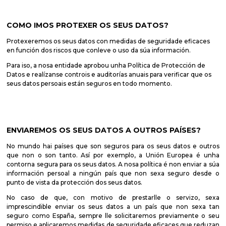
COMO IMOS PROTEXER OS SEUS DATOS?
Protexeremos os seus datos con medidas de seguridade eficaces
en función dos riscos que conleve o uso da súa información.
Para iso, a nosa entidade aprobou unha Política de Protección de
Datos e realízanse controis e auditorías anuais para verificar que os
seus datos persoais están seguros en todo momento.
ENVIAREMOS OS SEUS DATOS A OUTROS PAÍSES?
No mundo hai países que son seguros para os seus datos e outros
que non o son tanto. Así por exemplo, a Unión Europea é unha
contorna segura para os seus datos. A nosa política é non enviar a súa
información persoal a ningún país que non sexa seguro desde o
punto de vista da protección dos seus datos.
No caso de que, con motivo de prestarlle o servizo, sexa
imprescindible enviar os seus datos a un país que non sexa tan
seguro como España, sempre lle solicitaremos previamente o seu
permiso e aplicaremos medidas de seguridade eficaces que reduzan