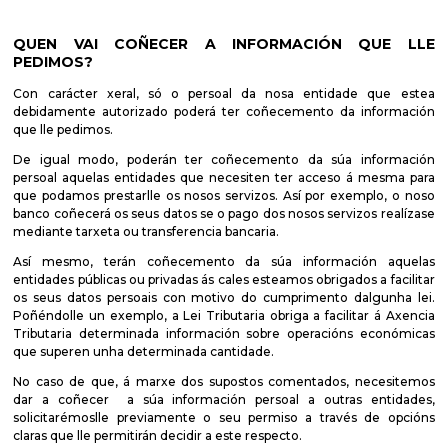
QUEN VAI COÑECER A INFORMACIÓN QUE LLE
PEDIMOS?
Con carácter xeral, só o persoal da nosa entidade que estea
debidamente autorizado poderá ter coñecemento da información
que lle pedimos.
De igual modo, poderán ter coñecemento da súa información
persoal aquelas entidades que necesiten ter acceso á mesma para
que podamos prestarlle os nosos servizos. Así por exemplo, o noso
banco coñecerá os seus datos se o pago dos nosos servizos realízase
mediante tarxeta ou transferencia bancaria.
Así mesmo, terán coñecemento da súa información aquelas
entidades públicas ou privadas ás cales esteamos obrigados a facilitar
os seus datos persoais con motivo do cumprimento dalgunha lei.
Poñéndolle un exemplo, a Lei Tributaria obriga a facilitar á Axencia
Tributaria determinada información sobre operacións económicas
que superen unha determinada cantidade.
No caso de que, á marxe dos supostos comentados, necesitemos
dar a coñecer a súa información persoal a outras entidades,
solicitarémoslle previamente o seu permiso a través de opcións
claras que lle permitirán decidir a este respecto.