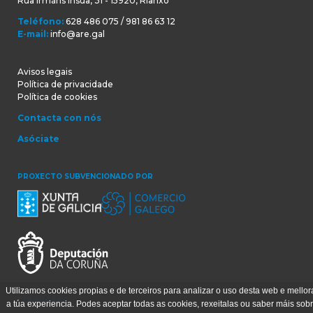
Rúa Irmáns Insua, 31 - 15920, Rianxo
Teléfono:
628 486 075 / 981 86 63 12
E-mail:
info@are.gal
Avisos legais
Política de privacidade
Política de cookies
Contacta con nós
Asóciate
PROXECTO SUBVENCIONADO POR
Utilizamos cookies propias e de terceiros para analizar o uso desta web e mellor
COLABORA
a túa experiencia. Podes aceptar todas as cookies, rexeitalas ou saber máis sob