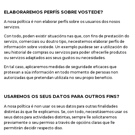
ELABORAREMOS PERFÍS SOBRE VOSTEDE?
A nosa política é non elaborar perfís sobre os usuarios dos nosos
servizos.
Con todo, poden existir situacións nas que, con fins de prestación do
servizo, comerciais ou doutro tipo, necesitemos elaborar perfís de
información sobre vostede. Un exemplo puidese ser a utilización do
seu historial de compras ou servizos para poder ofrecerlle produtos
ou servizos adaptados aos seus gustos ou necesidades.
En tal caso, aplicaremos medidas de seguridade eficaces que
protexan a súa información en todo momento de persoas non
autorizadas que pretendan utilizala no seu propio beneficio.
USAREMOS OS SEUS DATOS PARA OUTROS FINS?
A nosa política é non usar os seus datos para outras finalidades
distintas ás que lle explicamos. Se, con todo, necesitásemos usar os
seus datos para actividades distintas, sempre lle solicitaremos
previamente o seu permiso a través de opcións claras que lle
permitirán decidir respecto diso.