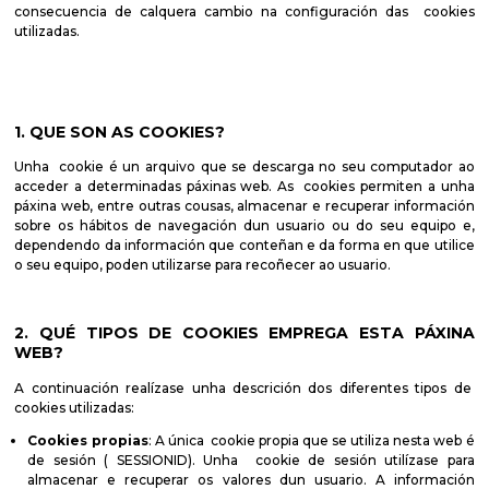
consecuencia de calquera cambio na configuración das cookies
utilizadas.
1. QUE SON AS COOKIES?
Unha cookie é un arquivo que se descarga no seu computador ao
acceder a determinadas páxinas web. As cookies permiten a unha
páxina web, entre outras cousas, almacenar e recuperar información
sobre os hábitos de navegación dun usuario ou do seu equipo e,
dependendo da información que conteñan e da forma en que utilice
o seu equipo, poden utilizarse para recoñecer ao usuario.
2. QUÉ TIPOS DE COOKIES EMPREGA ESTA PÁXINA
WEB?
A continuación realízase unha descrición dos diferentes tipos de
cookies utilizadas:
Cookies propias
: A única cookie propia que se utiliza nesta web é
de sesión ( SESSIONID). Unha cookie de sesión utilízase para
almacenar e recuperar os valores dun usuario. A información