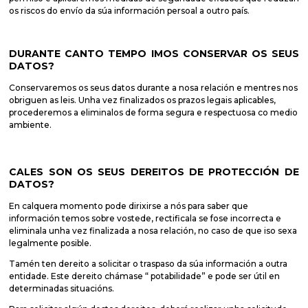
os riscos do envío da súa información persoal a outro país.
DURANTE CANTO TEMPO IMOS CONSERVAR OS SEUS
DATOS?
Conservaremos os seus datos durante a nosa relación e mentres nos
obriguen as leis. Unha vez finalizados os prazos legais aplicables,
procederemos a eliminalos de forma segura e respectuosa co medio
ambiente.
CALES SON OS SEUS DEREITOS DE PROTECCIÓN DE
DATOS?
En calquera momento pode dirixirse a nós para saber que
información temos sobre vostede, rectificala se fose incorrecta e
eliminala unha vez finalizada a nosa relación, no caso de que iso sexa
legalmente posible.
Tamén ten dereito a solicitar o traspaso da súa información a outra
entidade. Este dereito chámase “ potabilidade” e pode ser útil en
determinadas situacións.