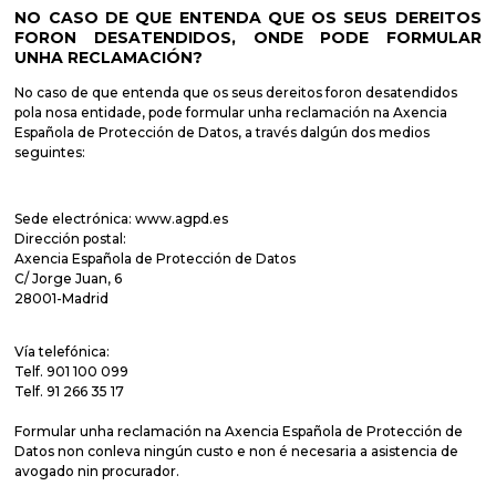
NO CASO DE QUE ENTENDA QUE OS SEUS DEREITOS
FORON DESATENDIDOS, ONDE PODE FORMULAR
UNHA RECLAMACIÓN?
No caso de que entenda que os seus dereitos foron desatendidos
pola nosa entidade, pode formular unha reclamación na Axencia
Española de Protección de Datos, a través dalgún dos medios
seguintes:
Sede electrónica:
www.agpd.es
Dirección postal:
Axencia Española de Protección de Datos
C/ Jorge Juan, 6
28001-Madrid
Vía telefónica:
Telf. 901 100 099
Telf. 91 266 35 17
Formular unha reclamación na Axencia Española de Protección de
Datos non conleva ningún custo e non é necesaria a asistencia de
avogado nin procurador.