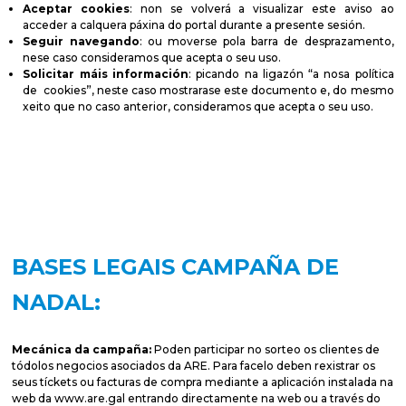
Aceptar cookies
: non se volverá a visualizar este aviso ao
acceder a calquera páxina do portal durante a presente sesión.
Seguir navegando
: ou moverse pola barra de desprazamento,
nese caso consideramos que acepta o seu uso.
Solicitar máis información
: picando na ligazón “a nosa política
de cookies”, neste caso mostrarase este documento e, do mesmo
xeito que no caso anterior, consideramos que acepta o seu uso.
BASES LEGAIS CAMPAÑA DE
NADAL:
Mecánica da campaña:
Poden participar no sorteo os clientes de
tódolos negocios asociados da ARE. Para facelo deben rexistrar os
seus tíckets ou facturas de compra mediante a aplicación instalada na
web da www.are.gal entrando directamente na web ou a través do