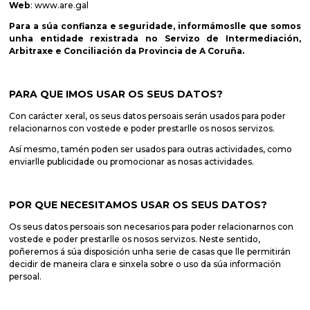
Web
:
www.are.gal
Para a súa confianza e seguridade, informámoslle que somos
unha entidade rexistrada no Servizo de Intermediación,
Arbitraxe e Conciliación da Provincia de A Coruña.
PARA QUE IMOS USAR OS SEUS DATOS?
Con carácter xeral, os seus datos persoais serán usados para poder
relacionarnos con vostede e poder prestarlle os nosos servizos.
Así mesmo, tamén poden ser usados para outras actividades, como
enviarlle publicidade ou promocionar as nosas actividades.
POR QUE NECESITAMOS USAR OS SEUS DATOS?
Os seus datos persoais son necesarios para poder relacionarnos con
vostede e poder prestarlle os nosos servizos. Neste sentido,
poñeremos á súa disposición unha serie de casas que lle permitirán
decidir de maneira clara e sinxela sobre o uso da súa información
persoal.